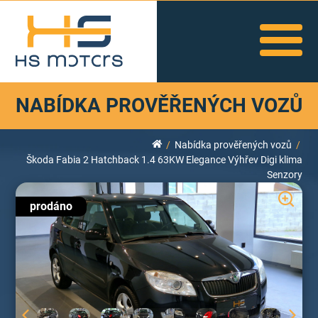
NABÍDKA PROVĚŘENÝCH VOZŮ
Nabídka prověřených vozů
Škoda Fabia 2 Hatchback 1.4 63KW Elegance Výhřev Digi klima
Senzory
prodáno