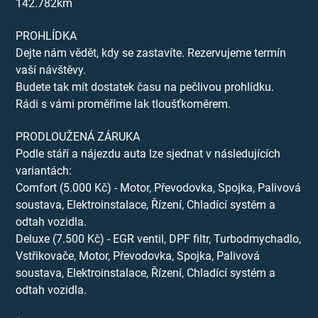
142.782km
PROHLÍDKA
Dejte nám vědět, kdy se zastavíte. Rezervujeme termín
vaší návštěvy.
Budete tak mít dostatek času na pečlivou prohlídku.
Rádi s vámi proměříme lak tloušťkoměrem.
PRODLOUŽENÁ ZÁRUKA
Podle stáří a nájezdu auta lze sjednat v následujících
variantách:
Comfort (5.000 Kč) - Motor, Převodovka, Spojka, Palivová
soustava, Elektroinstalace, Řízení, Chladící systém a
odtah vozidla.
Deluxe (7.500 Kč) - EGR ventil, DPF filtr, Turbodmychadlo,
Vstřikovače, Motor, Převodovka, Spojka, Palivová
soustava, Elektroinstalace, Řízení, Chladící systém a
odtah vozidla.