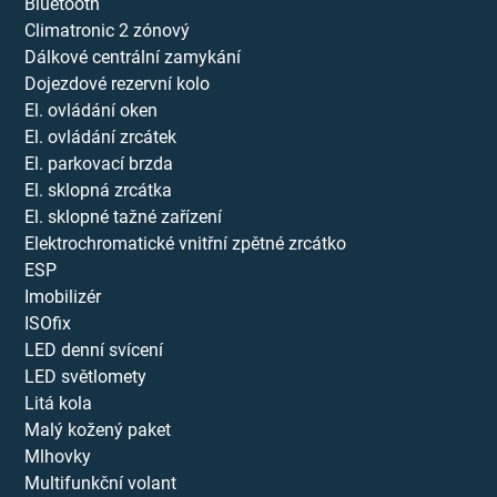
Bluetooth
Climatronic 2 zónový
Dálkové centrální zamykání
Dojezdové rezervní kolo
El. ovládání oken
El. ovládání zrcátek
El. parkovací brzda
El. sklopná zrcátka
El. sklopné tažné zařízení
Elektrochromatické vnitřní zpětné zrcátko
ESP
Imobilizér
ISOfix
LED denní svícení
LED světlomety
Litá kola
Malý kožený paket
Mlhovky
Multifunkční volant