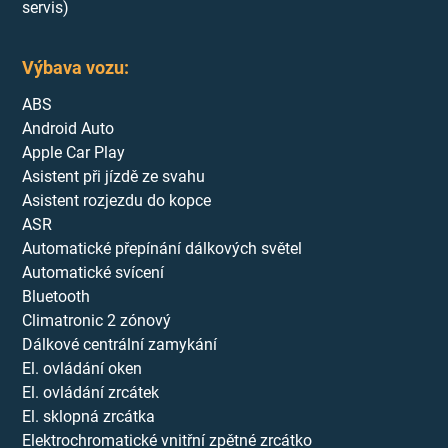
servis)
Výbava vozu:
ABS
Android Auto
Apple Car Play
Asistent při jízdě ze svahu
Asistent rozjezdu do kopce
ASR
Automatické přepínání dálkových světel
Automatické svícení
Bluetooth
Climatronic 2 zónový
Dálkové centrální zamykání
El. ovládání oken
El. ovládání zrcátek
El. sklopná zrcátka
Elektrochromatické vnitřní zpětné zrcátko