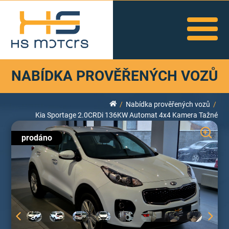
NABÍDKA PROVĚŘENÝCH VOZŮ
Nabídka prověřených vozů
Kia Sportage 2.0CRDi 136KW Automat 4x4 Kamera Tažné
prodáno