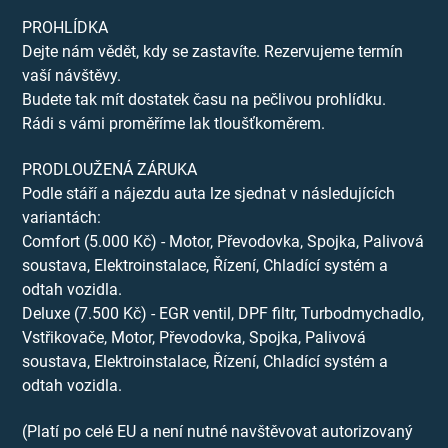
PROHLÍDKA
Dejte nám vědět, kdy se zastavíte. Rezervujeme termín
vaší návštěvy.
Budete tak mít dostatek času na pečlivou prohlídku.
Rádi s vámi proměříme lak tloušťkoměrem.
PRODLOUŽENÁ ZÁRUKA
Podle stáří a nájezdu auta lze sjednat v následujících
variantách:
Comfort (5.000 Kč) - Motor, Převodovka, Spojka, Palivová
soustava, Elektroinstalace, Řízení, Chladící systém a
odtah vozidla.
Deluxe (7.500 Kč) - EGR ventil, DPF filtr, Turbodmychadlo,
Vstřikovače, Motor, Převodovka, Spojka, Palivová
soustava, Elektroinstalace, Řízení, Chladící systém a
odtah vozidla.
(Platí po celé EU a není nutné navštěvovat autorizovaný