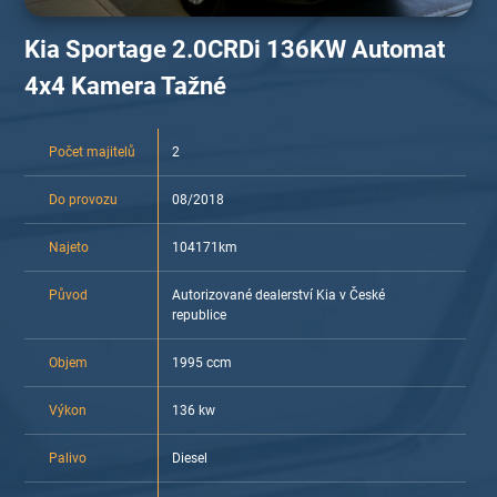
Kia Sportage 2.0CRDi 136KW Automat
4x4 Kamera Tažné
Počet majitelů
2
Do provozu
08/2018
Najeto
104171km
Původ
Autorizované dealerství Kia v České
republice
Objem
1995 ccm
Výkon
136 kw
Palivo
Diesel