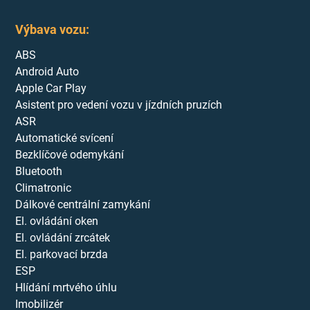
Výbava vozu:
ABS
Android Auto
Apple Car Play
Asistent pro vedení vozu v jízdních pruzích
ASR
Automatické svícení
Bezklíčové odemykání
Bluetooth
Climatronic
Dálkové centrální zamykání
El. ovládání oken
El. ovládání zrcátek
El. parkovací brzda
ESP
Hlídání mrtvého úhlu
Imobilizér