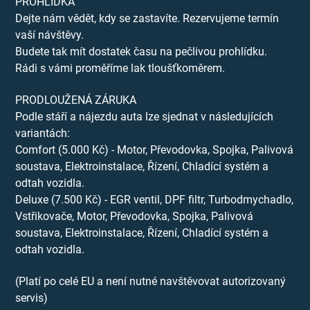
PROHLÍDKA
Dejte nám vědět, kdy se zastavíte. Rezervujeme termín
vaší návštěvy.
Budete tak mít dostatek času na pečlivou prohlídku.
Rádi s vámi proměříme lak tloušťkoměrem.
PRODLOUŽENÁ ZÁRUKA
Podle stáří a nájezdu auta lze sjednat v následujících
variantách:
Comfort (5.000 Kč) - Motor, Převodovka, Spojka, Palivová
soustava, Elektroinstalace, Řízení, Chladící systém a
odtah vozidla.
Deluxe (7.500 Kč) - EGR ventil, DPF filtr, Turbodmychadlo,
Vstřikovače, Motor, Převodovka, Spojka, Palivová
soustava, Elektroinstalace, Řízení, Chladící systém a
odtah vozidla.
(Platí po celé EU a není nutné navštěvovat autorizovaný
servis)