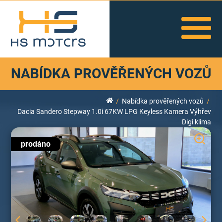
NABÍDKA PROVĚŘENÝCH VOZŮ
Nabídka prověřených vozů
Dacia Sandero Stepway 1.0i 67KW LPG Keyless Kamera Výhřev
Digi klima
prodáno